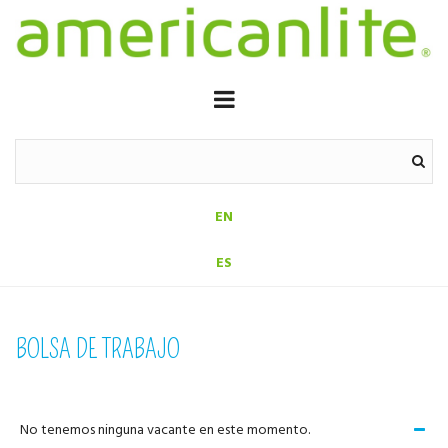
EN
ES
BOLSA DE TRABAJO
No tenemos ninguna vacante en este momento.