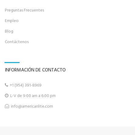
Preguntas Frecuentes
Empleo
Blog
Contáctenos
INFORMACIÓN DE CONTACTO
+
1 (954) 391-8969‬

L-V de 9:00 am a 6:00 pm

info@
americanlite.com
